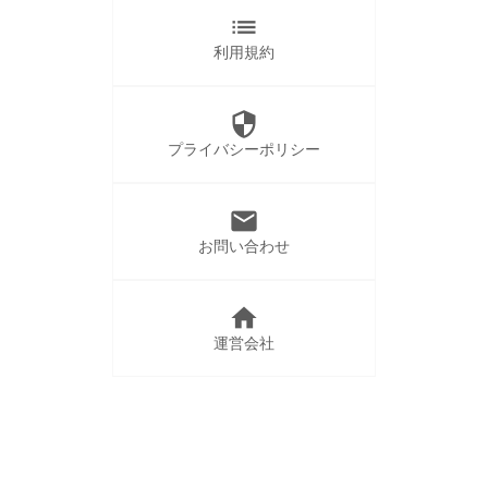
list
利用規約
security
プライバシーポリシー
mail
お問い合わせ
home
運営会社