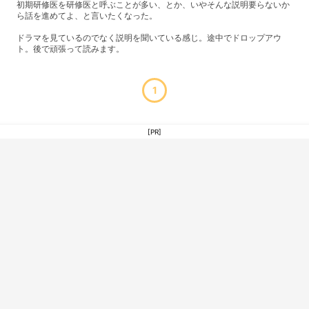
初期研修医を研修医と呼ぶことが多い、とか、いやそんな説明要らないか
ら話を進めてよ、と言いたくなった。
ドラマを見ているのでなく説明を聞いている感じ。途中でドロップアウ
ト。後で頑張って読みます。
1
[PR]