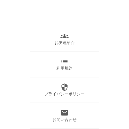
groups
お友達紹介
list
利用規約
security
プライバシーポリシー
mail
お問い合わせ