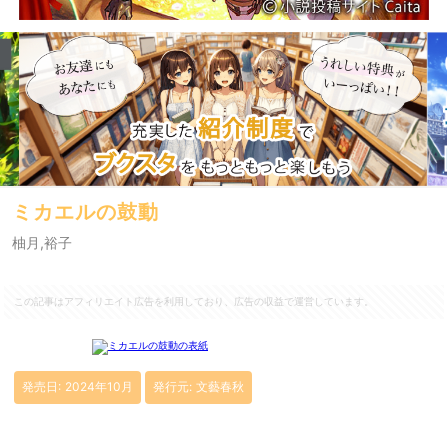
ミカエルの鼓動
柚月,裕子
この記事はアフィリエイト広告を利用しており、広告の収益で運営しています。
発売日: 2024年10月
発行元: 文藝春秋