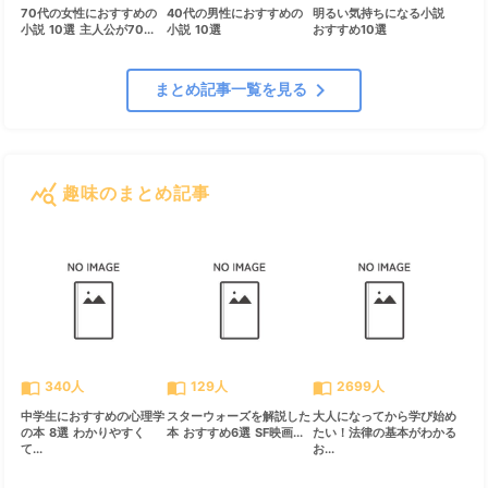
70代の女性におすすめの
40代の男性におすすめの
明るい気持ちになる小説
小説 10選 主人公が70...
小説 10選
おすすめ10選
chevron_right
まとめ記事一覧を見る
query_stats
趣味のまとめ記事
すべて見る
chevron_right
import_contacts
import_contacts
import_contacts
340人
129人
2699人
中学生におすすめの心理学
スターウォーズを解説した
大人になってから学び始め
の本 8選 わかりやすく
本 おすすめ6選 SF映画...
たい！法律の基本がわかる
て...
お...