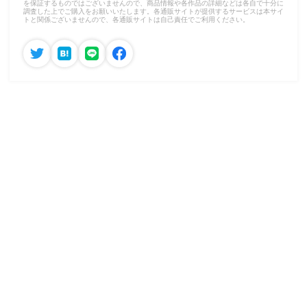
を保証するものではございませんので、商品情報や各作品の詳細などは各自で十分に
調査した上でご購入をお願いいたします。各通販サイトが提供するサービスは本サイ
トと関係ございませんので、各通販サイトは自己責任でご利用ください。