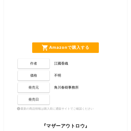
shopping_cart
Amazonで購入する
作者
江國香織
価格
不明
発売元
角川春樹事務所
発売日
最新の商品情報は購入前に通販サイトでご確認ください
info
『マザーアウトロウ』