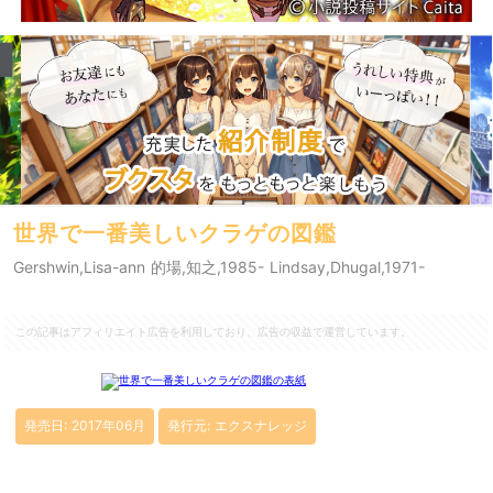
世界で一番美しいクラゲの図鑑
Gershwin,Lisa-ann 的場,知之,1985- Lindsay,Dhugal,1971-
この記事はアフィリエイト広告を利用しており、広告の収益で運営しています。
発売日: 2017年06月
発行元: エクスナレッジ