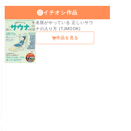
イチオシ作品
名医がやっている 正しいサウ
ナの入り方 (TJMOOK)
作品を見る