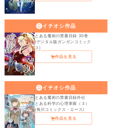
イチオシ作品
とある魔術の禁書目録 30巻
(デジタル版ガンガンコミック
ス)
作品を見る
イチオシ作品
とある魔術の禁書目録外伝
とある科学の心理掌握（３）
(角川コミックス・エース)
作品を見る