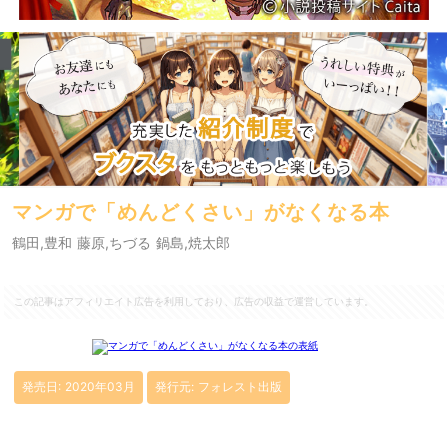
マンガで「めんどくさい」がなくなる本
鶴田,豊和 藤原,ちづる 鍋島,焼太郎
この記事はアフィリエイト広告を利用しており、広告の収益で運営しています。
発売日: 2020年03月
発行元: フォレスト出版