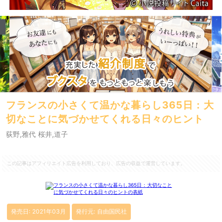
フランスの小さくて温かな暮らし365日 : 大
切なことに気づかせてくれる日々のヒント
荻野,雅代 桜井,道子
この記事はアフィリエイト広告を利用しており、広告の収益で運営しています。
発売日: 2021年03月
発行元: 自由国民社