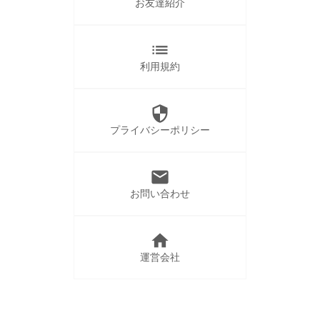
お友達紹介
list
利用規約
security
プライバシーポリシー
mail
お問い合わせ
home
運営会社