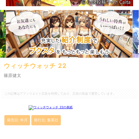
ウィッチウォッチ 22
篠原健太
この記事はアフィリエイト広告を利用しており、広告の収益で運営しています。
発売日: 年月
発行元: 集英社