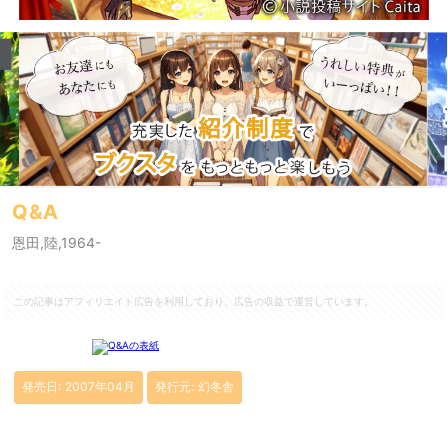
Q&A
恩田,陸,1964-
この記事はアフィリエイト広告を利用しており、広告の収益で運営しています。
発売日: 2007年04月
発行元: 幻冬舎