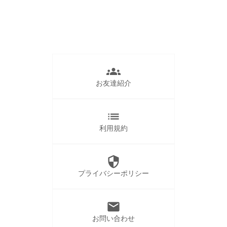
groups
お友達紹介
list
利用規約
security
プライバシーポリシー
mail
お問い合わせ