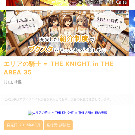
エリアの騎士 = THE KNIGHT in THE
AREA 35
月山,可也
この記事はアフィリエイト広告を利用しており、広告の収益で運営しています。
発売日: 2013年03月
発行元: 講談社