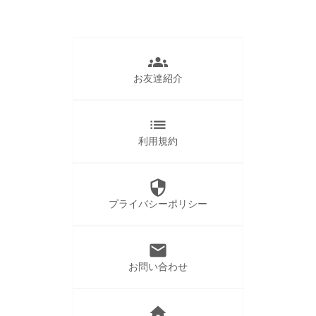
groups
お友達紹介
list
利用規約
security
プライバシーポリシー
mail
お問い合わせ
home