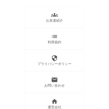
groups
お友達紹介
list
利用規約
security
プライバシーポリシー
mail
お問い合わせ
home
運営会社