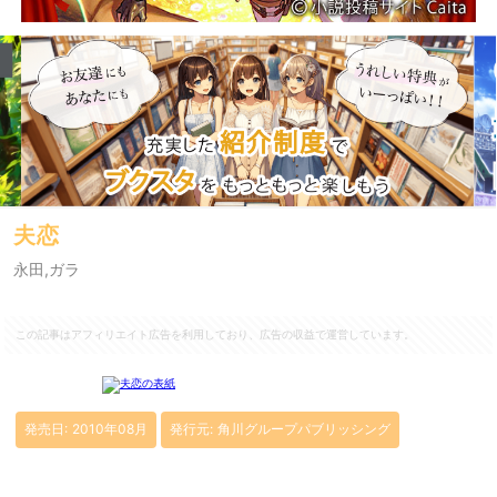
夫恋
永田,ガラ
この記事はアフィリエイト広告を利用しており、広告の収益で運営しています。
発売日: 2010年08月
発行元: 角川グループパブリッシング