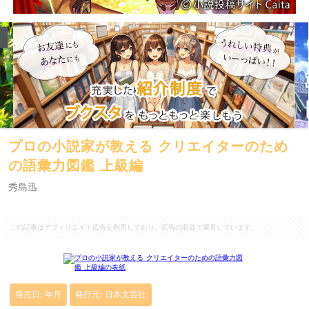
プロの小説家が教える クリエイターのため
の語彙力図鑑 上級編
秀島迅
この記事はアフィリエイト広告を利用しており、広告の収益で運営しています。
発売日: 年月
発行元: 日本文芸社