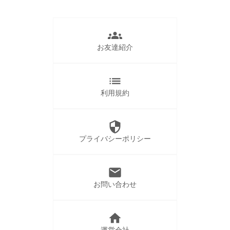
groups
お友達紹介
list
利用規約
security
プライバシーポリシー
mail
お問い合わせ
home
運営会社