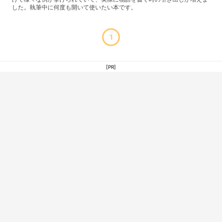
した。執筆中に何度も開いて使いたい本です。
1
[PR]