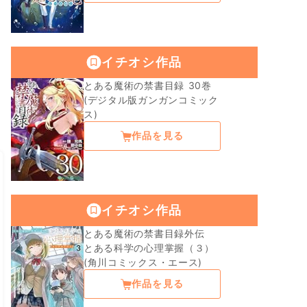
イチオシ作品
とある魔術の禁書目録 30巻
(デジタル版ガンガンコミック
ス)
作品を見る
イチオシ作品
とある魔術の禁書目録外伝
とある科学の心理掌握（３）
(角川コミックス・エース)
作品を見る