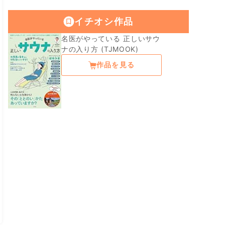
イチオシ作品
名医がやっている 正しいサウ
ナの入り方 (TJMOOK)
作品を見る