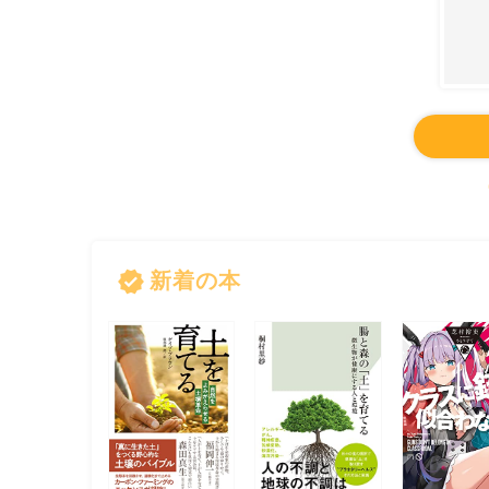
verified
新着の本