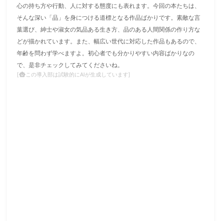
心の持ち方や行動、人に対する態度にも表れます。今回の本たちは、
そんな深い「品」を身につける道標となる作品ばかりです。素敵な言
葉選び、紳士や淑女の気品ある生き方、品のある人間関係の作り方な
どが描かれています。また、幅広い世代に対応した作品もあるので、
年齢を問わず学べますよ。初心者でも分かりやすい内容ばかりなの
で、是非チェックしてみてくださいね。
この導入部は試験的にAIが生成しています]
[
smart_toy