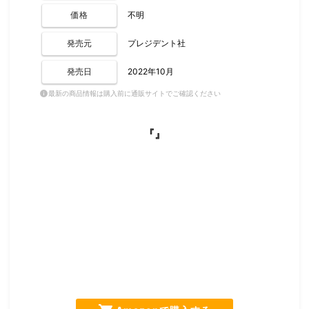
価格
不明
発売元
プレジデント社
発売日
2022年10月
最新の商品情報は購入前に通販サイトでご確認ください
info
『』