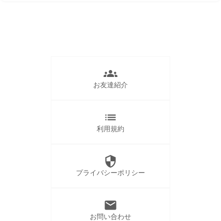
groups
お友達紹介
list
利用規約
security
プライバシーポリシー
mail
お問い合わせ