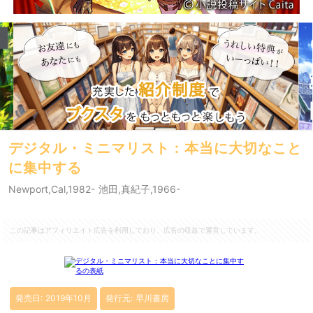
デジタル・ミニマリスト : 本当に大切なこと
に集中する
Newport,Cal,1982- 池田,真紀子,1966-
この記事はアフィリエイト広告を利用しており、広告の収益で運営しています。
発売日: 2019年10月
発行元: 早川書房