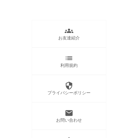
groups
お友達紹介
list
利用規約
security
プライバシーポリシー
mail
お問い合わせ