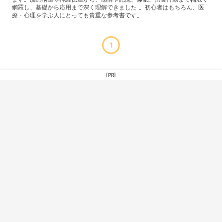
網羅し、基礎から応用まで深く理解できました 。初心者はもちろん、医
療・心理を学ぶ人にとっても貴重な参考書です。
1
[PR]