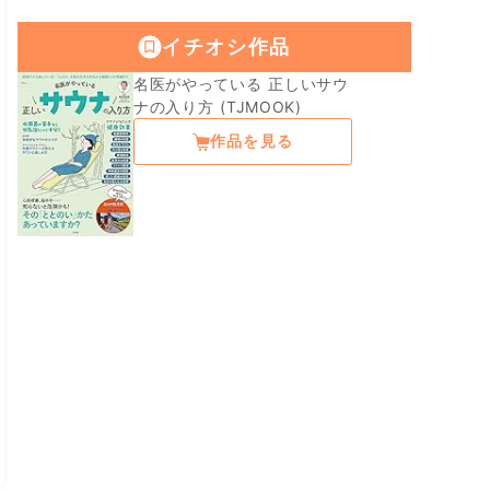
イチオシ作品
名医がやっている 正しいサウ
ナの入り方 (TJMOOK)
作品を見る