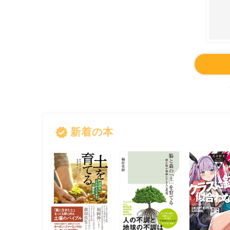
verified
新着の本