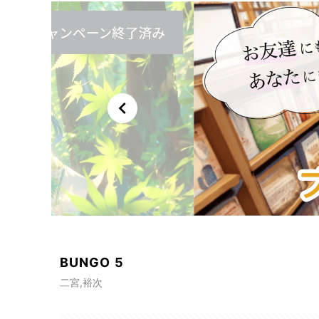
chevron_left
BUNGO 5
二宮,裕次