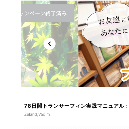
chevron_left
78日間トランサーフィン実践マニュアル 
Zeland,Vadim