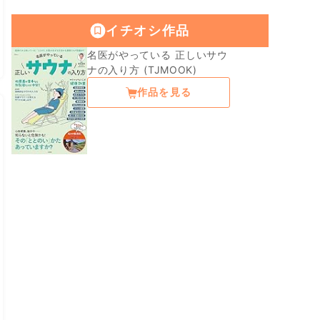
イチオシ作品
名医がやっている 正しいサウ
ナの入り方 (TJMOOK)
作品を見る