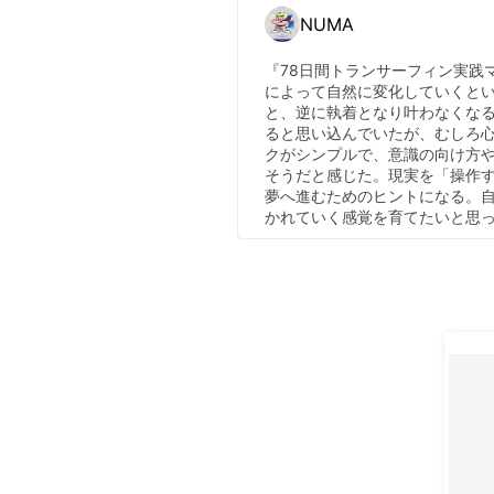
NUMA
『78日間トランサーフィン実践
によって自然に変化していくと
と、逆に執着となり叶わなくな
ると思い込んでいたが、むしろ
クがシンプルで、意識の向け方
そうだと感じた。現実を「操作
夢へ進むためのヒントになる。
かれていく感覚を育てたいと思