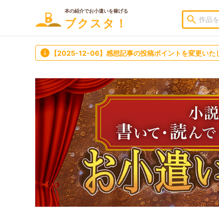
本の紹介でお小遣いを稼げる
search
ブクスタ！
info
【2025-12-06】感想記事の投稿ポイントを変更いた