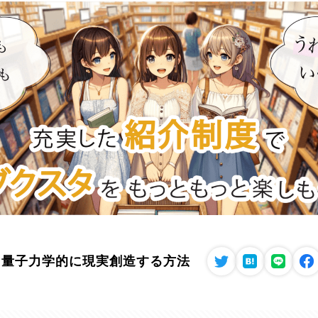
: 量子力学的に現実創造する方法