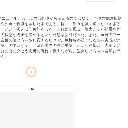
マニュアル』は、現実は外側から変えるのではなく、内側の意識状態
いう独自の視点を示した本である。特に「望みを強く追いかけすぎる
る」という考えは印象的だった。これまで私は、努力こそが結果を作
心の状態が現実を決めるという発想は新鮮だった。また、毎日のワー
や言葉の使い方を少し変えるだけで、気持ちが軽くなるのを実感でき
する」のではなく、「望む世界の波に乗る」という姿勢は、力まずに
自分の心のクセや思考の流れを整えながら、生きたい方向へ自然と導
った。
1
[PR]