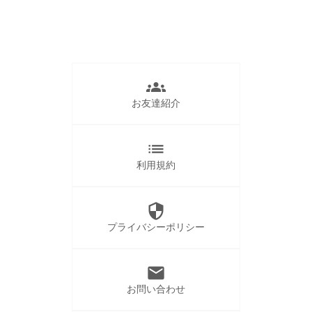
groups
お友達紹介
list
利用規約
security
プライバシーポリシー
mail
お問い合わせ