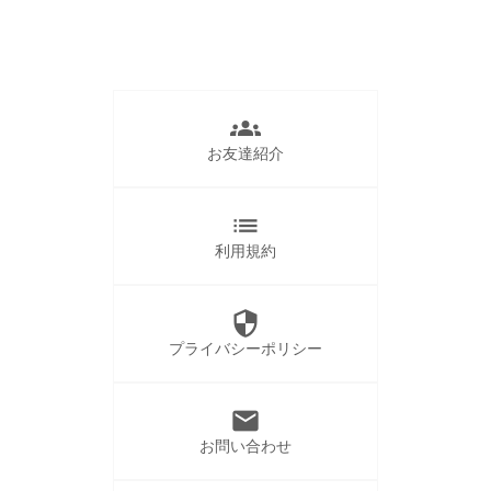
groups
お友達紹介
list
利用規約
security
プライバシーポリシー
mail
お問い合わせ