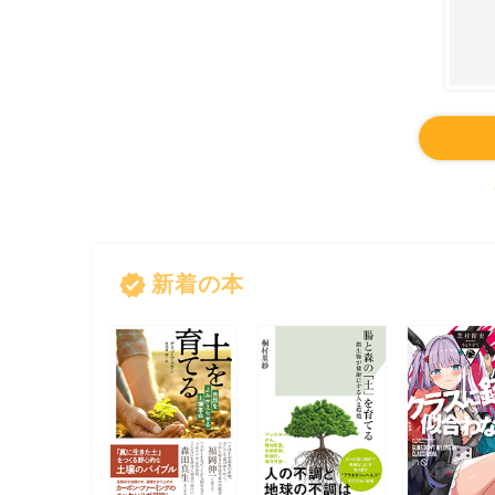
verified
新着の本