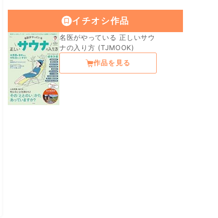
イチオシ作品
名医がやっている 正しいサウ
ナの入り方 (TJMOOK)
作品を見る