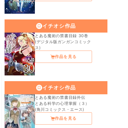
イチオシ作品
とある魔術の禁書目録 30巻
(デジタル版ガンガンコミック
ス)
作品を見る
イチオシ作品
とある魔術の禁書目録外伝
とある科学の心理掌握（３）
(角川コミックス・エース)
作品を見る