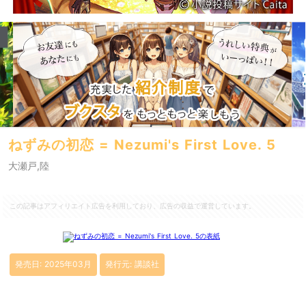
ねずみの初恋 = Nezumi's First Love. 5
大瀬戸,陸
この記事はアフィリエイト広告を利用しており、広告の収益で運営しています。
発売日: 2025年03月
発行元: 講談社