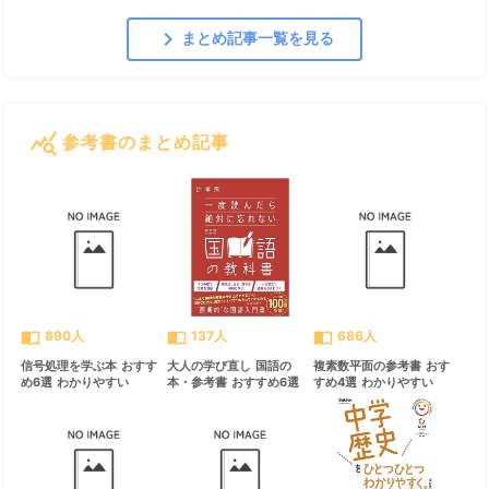
chevron_right
まとめ記事一覧を見る
query_stats
参考書のまとめ記事
すべて見る
chevron_right
import_contacts
import_contacts
import_contacts
890人
137人
686人
信号処理を学ぶ本 おすす
大人の学び直し 国語の
複素数平面の参考書 おす
め6選 わかりやすい
本・参考書 おすすめ6選
すめ4選 わかりやすい