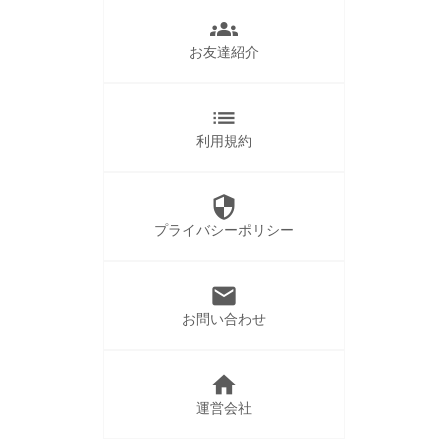
groups
お友達紹介
list
利用規約
security
プライバシーポリシー
mail
お問い合わせ
home
運営会社