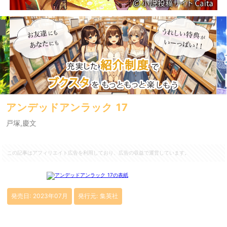
アンデッドアンラック 17
戸塚,慶文
この記事はアフィリエイト広告を利用しており、広告の収益で運営しています。
発売日: 2023年07月
発行元: 集英社