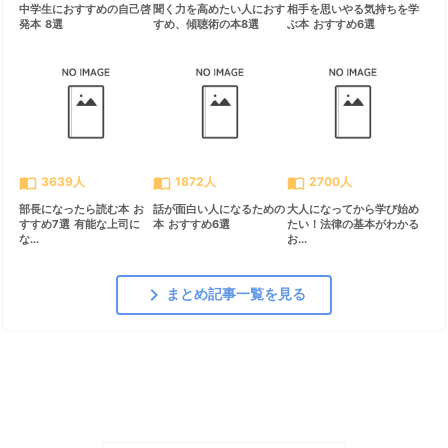
中学生におすすめの自己啓
聞く力を高めたい人におす
相手を思いやる気持ちを学
発本 8選
すめ、傾聴術の本8選
ぶ本 おすすめ6選
import_contacts
import_contacts
import_contacts
3639人
1872人
2700人
部長になったら読む本 お
話が面白い人になるための
大人になってから学び始め
すすめ7選 有能な上司に
本 おすすめ6選
たい！法律の基本がわかる
な...
お...
chevron_right
まとめ記事一覧を見る