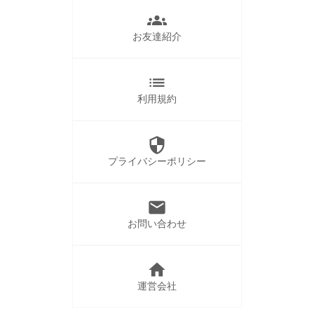
groups
お友達紹介
list
利用規約
security
プライバシーポリシー
mail
お問い合わせ
home
運営会社