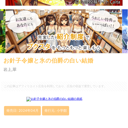
お針子令嬢と氷の伯爵の白い結婚
岩上,翠
この記事はアフィリエイト広告を利用しており、広告の収益で運営しています。
発売日: 2024年04月
発行元: 小学館