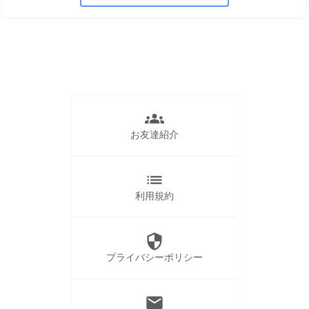
groups
お友達紹介
list
利用規約
security
プライバシーポリシー
mail