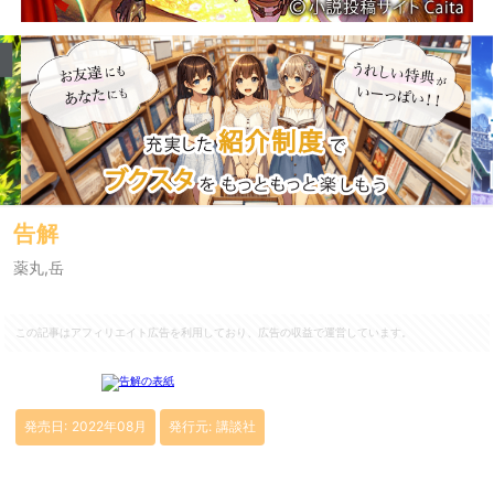
告解
薬丸,岳
この記事はアフィリエイト広告を利用しており、広告の収益で運営しています。
発売日: 2022年08月
発行元: 講談社