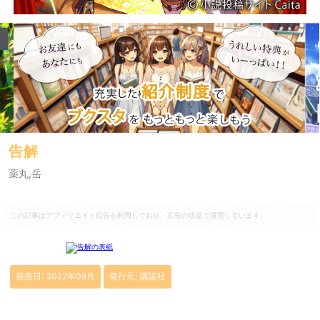
告解
薬丸,岳
この記事はアフィリエイト広告を利用しており、広告の収益で運営しています。
発売日: 2022年08月
発行元: 講談社