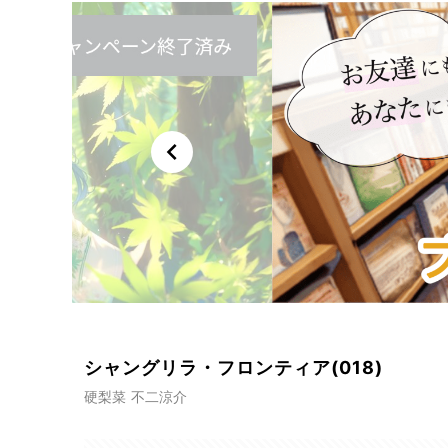
chevron_left
シャングリラ・フロンティア(018)
硬梨菜 不二涼介