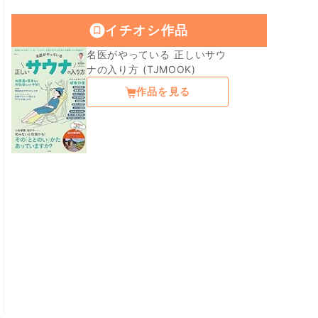
イチオシ作品
名医がやっている 正しいサウ
ナの入り方 (TJMOOK)
作品を見る