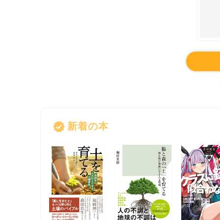
verified
新着の本