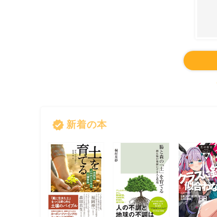
verified
新着の本