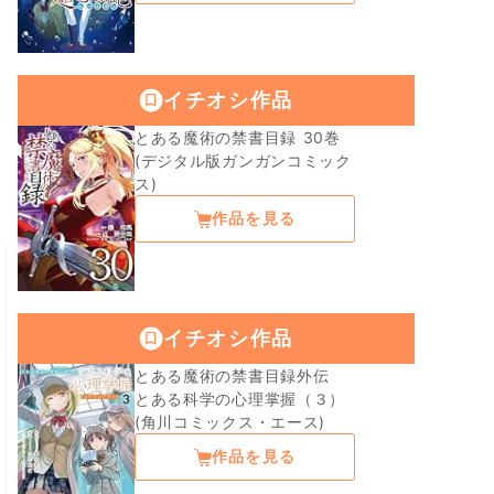
イチオシ作品
とある魔術の禁書目録 30巻
(デジタル版ガンガンコミック
ス)
作品を見る
イチオシ作品
とある魔術の禁書目録外伝
とある科学の心理掌握（３）
(角川コミックス・エース)
作品を見る