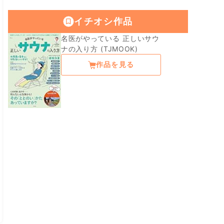
イチオシ作品
名医がやっている 正しいサウ
ナの入り方 (TJMOOK)
作品を見る