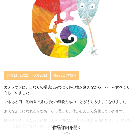
発売日: 2022年10月28日
発行元: 偕成社
カメレオンは、まわりの環境にあわせて体の色を変えながら、ハエを食べてく
らしていました。
でもある日、動物園で見たほかの動物たちのことがうらやましくなりました。
あんなふうになれたらなあ。そう思うと、体がどんどん変化していきます。
ほっきょくぐまみたいに体は大きく灰色に。キツネのしっぽが生え、キリンの
ように首が長くなり、顔はゾウ……。
作品詳細を開く