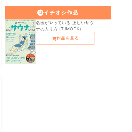
イチオシ作品
名医がやっている 正しいサウ
ナの入り方 (TJMOOK)
作品を見る