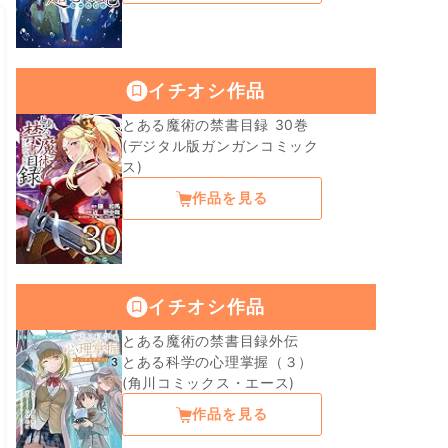
イチオシ作品
とある魔術の禁書目録 30巻
(デジタル版ガンガンコミック
ス)
作品を見る
イチオシ作品
とある魔術の禁書目録外伝
とある科学の心理掌握（３）
(角川コミックス・エース)
作品を見る