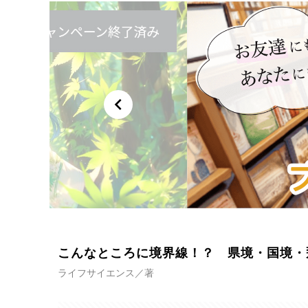
chevron_left
こんなところに境界線！？ 県境・国境・
ライフサイエンス／著