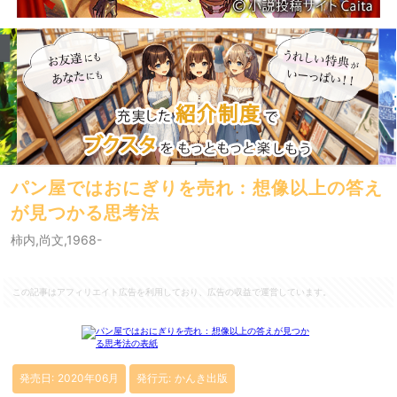
パン屋ではおにぎりを売れ : 想像以上の答え
が見つかる思考法
柿内,尚文,1968-
この記事はアフィリエイト広告を利用しており、広告の収益で運営しています。
発売日: 2020年06月
発行元: かんき出版