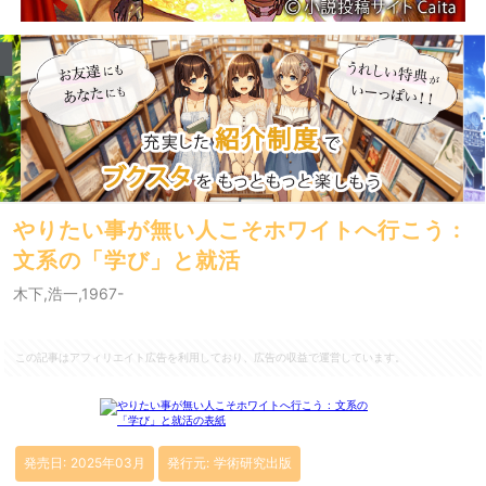
やりたい事が無い人こそホワイトへ行こう :
文系の「学び」と就活
木下,浩一,1967-
この記事はアフィリエイト広告を利用しており、広告の収益で運営しています。
発売日: 2025年03月
発行元: 学術研究出版